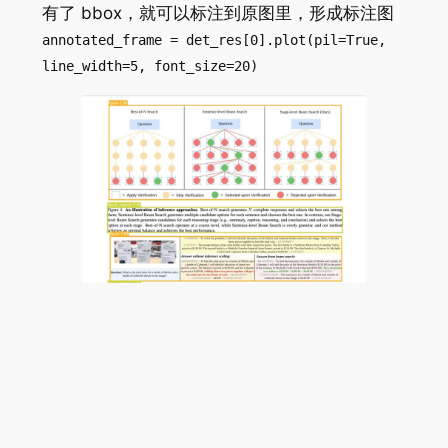
有了 bbox，就可以标注到原图里，形成标注图
annotated_frame = det_res[0].plot(pil=True,
line_width=5, font_size=20)