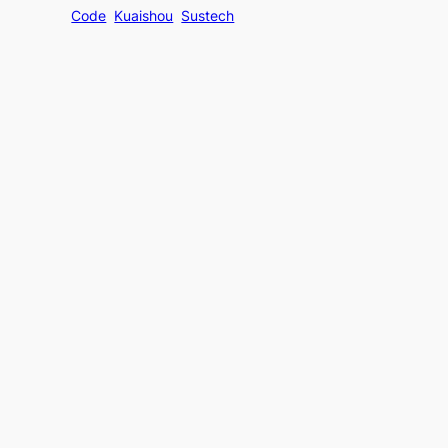
Code
Kuaishou
Sustech