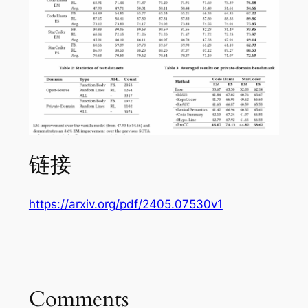
链接
https://arxiv.org/pdf/2405.07530v1
Comments