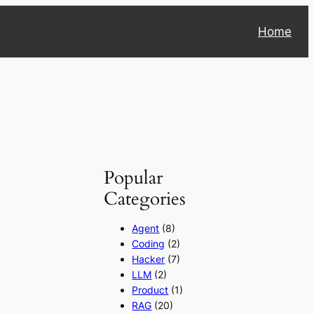
Home
Popular
Categories
Agent
(8)
Coding
(2)
Hacker
(7)
LLM
(2)
Product
(1)
RAG
(20)