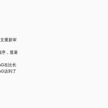
本文重新审
顺序，显著
AG在比长
AG达到了