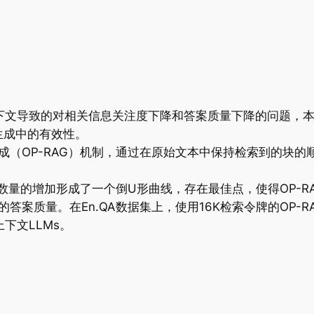
长上下文导致的对相关信息关注度下降和答案质量下降的问题，
生成中的有效性。
成（OP-RAG）机制，通过在原始文本中保持检索到的块的
索块数量的增加形成了一个倒U形曲线，存在最佳点，使得OP-R
答案质量。在En.QA数据集上，使用16K检索令牌的OP-R
上下文LLMs。