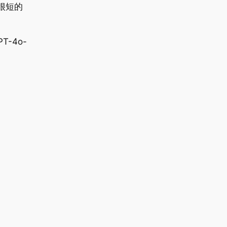
在很短的
T-4o-