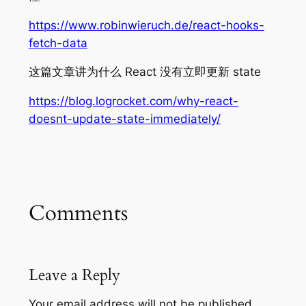
https://www.robinwieruch.de/react-hooks-
fetch-data
这篇文章讲为什么 React 没有立即更新 state
https://blog.logrocket.com/why-react-
doesnt-update-state-immediately/
Comments
Leave a Reply
Your email address will not be published.