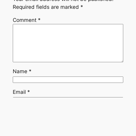
Required fields are marked
*
Comment
*
Name
*
Email
*
Website
Save my name, email, and website in this