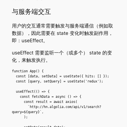
与服务端交互
用户的交互通常需要触发与服务端通信（例如取
数据），因此需要在 state 变化时触发副作用，
即：useEffect。
useEffect 需要监听一个（或多个） state 的变
化，来触发执行。
function App() {

  const [data, setData] = useState({ hits: [] });

  const [query, setQuery] = useState('redux');

  useEffect(() => {

    const fetchData = async () => {

      const result = await axios(

        `http://hn.algolia.com/api/v1/search?
query=${query}`,

      );
